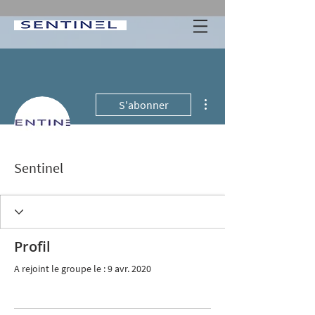
Plus d'actions
S'abonner
Sentinel
Profil
A rejoint le groupe le : 9 avr. 2020