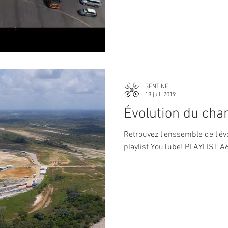
SENTINEL
18 juil. 2019
Évolution du chan
Retrouvez l'enssemble de l'év
playlist YouTube! PLAYLIST A