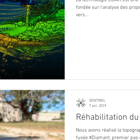
fondée sur l'analyse des prop
vers...
SENTINEL
7 oct. 2019
Réhabilitation du
Nous avons réalisé la topogra
fusée #Diamant, premier pas d