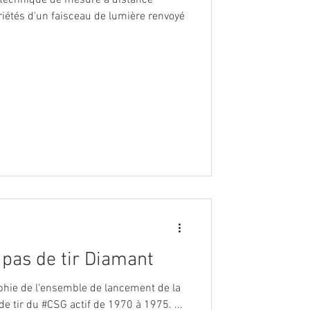
riétés d'un faisceau de lumière renvoyé
 pas de tir Diamant
phie de l'ensemble de lancement de la
e tir du #CSG actif de 1970 à 1975. ...