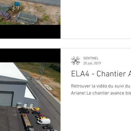
SENTINEL
25 juil. 2019
ELA4 - Chantier A
Retrouver la vidéo du suivi d
Ariane! Le chantier avance bie