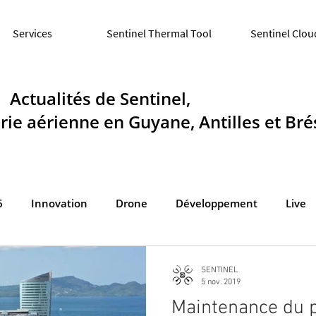
Services
Sentinel Thermal Tool
Sentinel Clou
Actualités de Sentinel,
ie aérienne en Guyane, Antilles et Brés
6
Innovation
Drone
Développement
Live
SENTINEL
5 nov. 2019
Maintenance du p