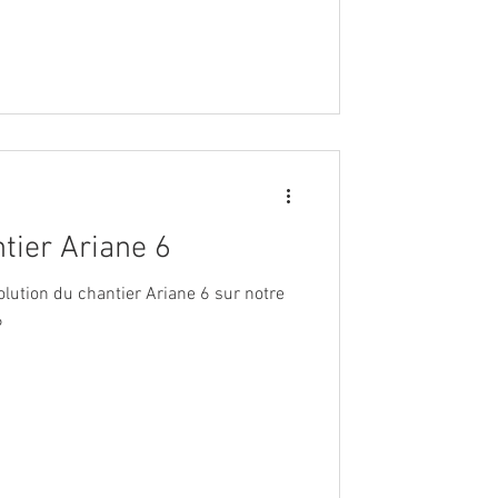
tier Ariane 6
olution du chantier Ariane 6 sur notre
6