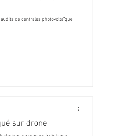
n du drone pour les audits de centrales photovoltaïque
ué sur drone