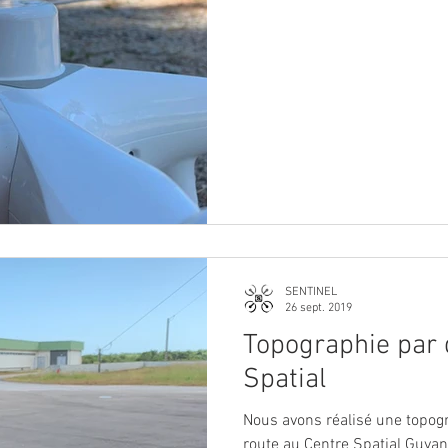
SENTINEL
26 sept. 2019
Topographie par 
Spatial
Nous avons réalisé une topog
route au Centre Spatial Guyana