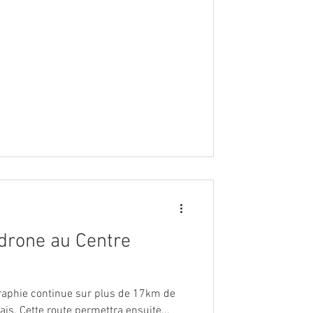
drone au Centre
raphie continue sur plus de 17km de
is. Cette route permettra ensuite...