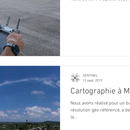
SENTINEL
12 sept. 2019
Cartographie à M
Nous avons réalisé pour un b
résolution géo-référencé, a d
la...