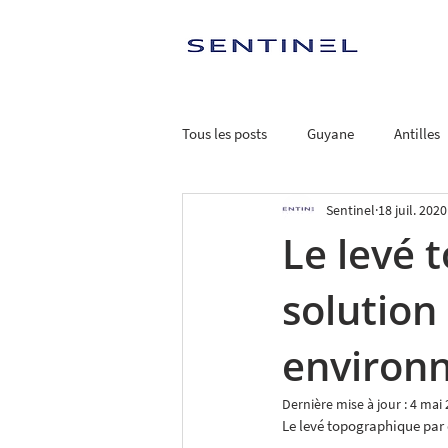
Tous les posts
Guyane
Antilles
Sentinel
18 juil. 2020
Le levé 
solution
environ
Dernière mise à jour :
4 mai 
Le levé topographique par 