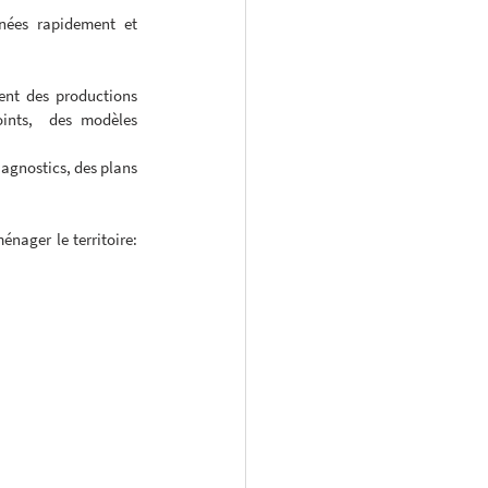
nées rapidement et 
ent des productions 
ints,  des modèles 
agnostics, des plans 
ager le territoire: 