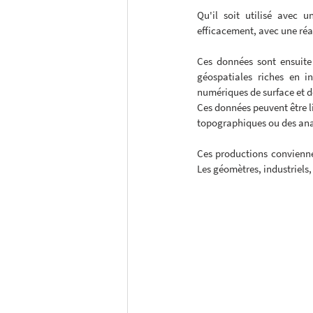
Qu'il soit utilisé avec 
efficacement, avec une réac
Ces données sont ensuite 
géospatiales riches en i
numériques de surface et d
Ces données peuvent être li
topographiques ou des ana
Ces productions convienne
Les géomètres, industriels,