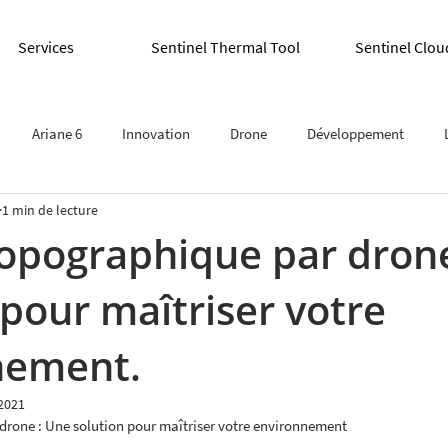
Services
Sentinel Thermal Tool
Sentinel Clou
Ariane 6
Innovation
Drone
Développement
1 min de lecture
topographique par dron
 pour maîtriser votre
nement.
2021
drone : Une solution pour maîtriser votre environnement